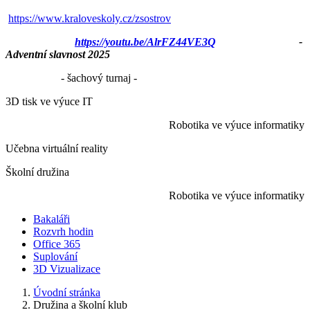
https://www.kraloveskoly.cz/zsostrov
https://youtu.be/AlrFZ44VE3Q
-
Adventní slavnost 2025
- šachový turnaj -
3D tisk ve výuce IT
Robotika ve výuce informatiky
Učebna virtuální reality
Školní družina
Robotika ve výuce informatiky
Bakaláři
Rozvrh hodin
Office 365
Suplování
3D Vizualizace
Úvodní stránka
Družina a školní klub