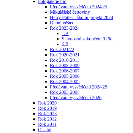
Fotogalerie třid
Předávání vysvědčení 2024⁄25
Mikulášské čertoviny
Harry Potter - školní projekt 2024
Denní věštec
Rok 2023-2024
1.B
Slavnostní zakončení 9.tříd
6.B
Rok 2021⁄22
Rok 2020-2021
Rok 2010-2011
Rok 2008-2009
Rok 2006-2007
Rok 2005-2006
Rok 2004-2005
Předávání vysvědčení 2024⁄25
Rok 2003-2004
Předávání vysvědčení 2026
Rok 2020
Rok 2019
Rok 2013
Rok 2012
Rok 2011
Ostatní