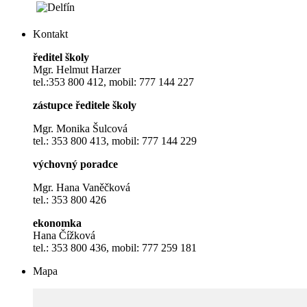
Kontakt
ředitel školy
Mgr. Helmut Harzer
tel.:353 800 412, mobil: 777 144 227
zástupce ředitele školy
Mgr. Monika Šulcová
tel.: 353 800 413, mobil: 777 144 229
výchovný poradce
Mgr. Hana Vaněčková
tel.: 353 800 426
ekonomka
Hana Čížková
tel.: 353 800 436, mobil: 777 259 181
Mapa