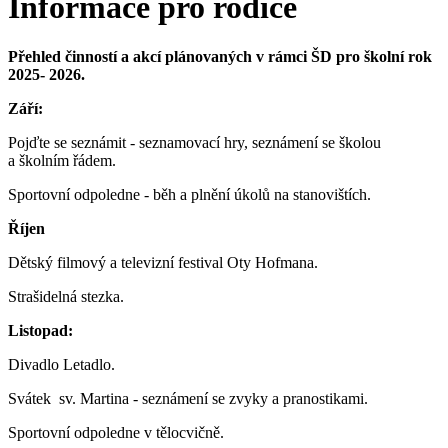
Informace pro rodiče
Přehled činností a akcí plánovaných v rámci ŠD pro školní rok
2025- 2026.
Září:
Pojďte se seznámit - seznamovací hry, seznámení se školou
a školním řádem.
Sportovní odpoledne - běh a plnění úkolů na stanovištích.
Říjen
Dětský filmový a televizní festival Oty Hofmana.
Strašidelná stezka.
Listopad:
Divadlo Letadlo.
Svátek sv. Martina - seznámení se zvyky a pranostikami.
Sportovní odpoledne v tělocvičně.