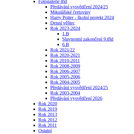
Fotogalerie třid
Předávání vysvědčení 2024⁄25
Mikulášské čertoviny
Harry Potter - školní projekt 2024
Denní věštec
Rok 2023-2024
1.B
Slavnostní zakončení 9.tříd
6.B
Rok 2021⁄22
Rok 2020-2021
Rok 2010-2011
Rok 2008-2009
Rok 2006-2007
Rok 2005-2006
Rok 2004-2005
Předávání vysvědčení 2024⁄25
Rok 2003-2004
Předávání vysvědčení 2026
Rok 2020
Rok 2019
Rok 2013
Rok 2012
Rok 2011
Ostatní