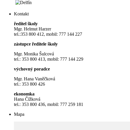
Kontakt
ředitel školy
Mgr. Helmut Harzer
tel.:353 800 412, mobil: 777 144 227
zástupce ředitele školy
Mgr. Monika Šulcová
tel.: 353 800 413, mobil: 777 144 229
výchovný poradce
Mgr. Hana Vaněčková
tel.: 353 800 426
ekonomka
Hana Čížková
tel.: 353 800 436, mobil: 777 259 181
Mapa