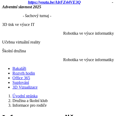
https://youtu.be/AlrFZ44VE3Q
-
Adventní slavnost 2025
- šachový turnaj -
3D tisk ve výuce IT
Robotika ve výuce informatiky
Učebna virtuální reality
Školní družina
Robotika ve výuce informatiky
Bakaláři
Rozvrh hodin
Office 365
Suplování
3D Vizualizace
Úvodní stránka
Družina a školní klub
Informace pro rodiče