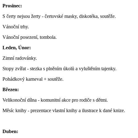
Prosinec:
S čerty nejsou žerty - čertovské masky, diskotéka, soutěže.
Vánoční trhy.
Vánoční posezení, tombola.
Leden, Únor:
Zimní radovánky.
Stopy zvířat - stezka s plněním úkolů a vyluštěním tajenky.
Pohádkový karneval + soutěže.
Březen:
Velikonoční dílna - komunitní akce pro rodiče s dětmi.
Měsíc knihy - prezentace vlastní knihy a ilustrace k dané knize.
Duben: