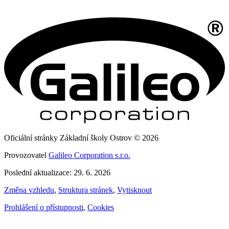
Oficiální stránky Základní školy Ostrov © 2026
Provozovatel
Galileo Corporation s.r.o.
Poslední aktualizace: 29. 6. 2026
Změna vzhledu
,
Struktura stránek
,
Vytisknout
Prohlášení o přístupnosti
,
Cookies