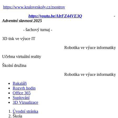
https://www.kraloveskoly.cz/zsostrov
https://youtu.be/AlrFZ44VE3Q
-
Adventní slavnost 2025
- šachový turnaj -
3D tisk ve výuce IT
Robotika ve výuce informatiky
Učebna virtuální reality
Školní družina
Robotika ve výuce informatiky
Bakaláři
Rozvrh hodin
Office 365
Suplování
3D Vizualizace
Úvodní stránka
Škola