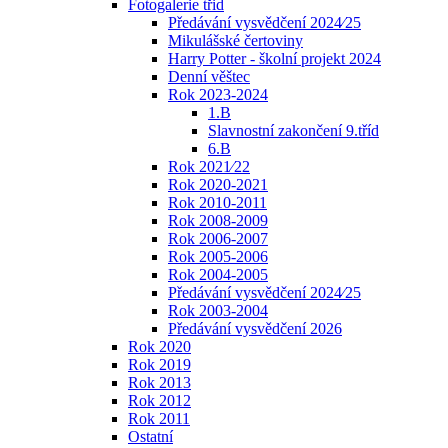
Fotogalerie třid
Předávání vysvědčení 2024⁄25
Mikulášské čertoviny
Harry Potter - školní projekt 2024
Denní věštec
Rok 2023-2024
1.B
Slavnostní zakončení 9.tříd
6.B
Rok 2021⁄22
Rok 2020-2021
Rok 2010-2011
Rok 2008-2009
Rok 2006-2007
Rok 2005-2006
Rok 2004-2005
Předávání vysvědčení 2024⁄25
Rok 2003-2004
Předávání vysvědčení 2026
Rok 2020
Rok 2019
Rok 2013
Rok 2012
Rok 2011
Ostatní