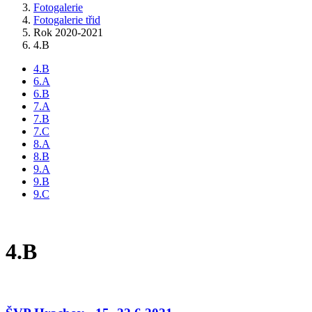
Fotogalerie
Fotogalerie třid
Rok 2020-2021
4.B
4.B
6.A
6.B
7.A
7.B
7.C
8.A
8.B
9.A
9.B
9.C
4.B