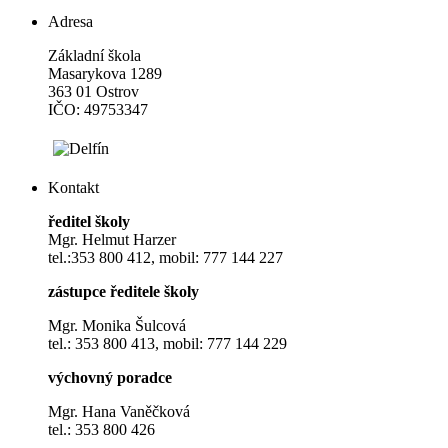
Adresa
Základní škola
Masarykova 1289
363 01 Ostrov
IČO: 49753347
Kontakt
ředitel školy
Mgr. Helmut Harzer
tel.:353 800 412, mobil: 777 144 227
zástupce ředitele školy
Mgr. Monika Šulcová
tel.: 353 800 413, mobil: 777 144 229
výchovný poradce
Mgr. Hana Vaněčková
tel.: 353 800 426