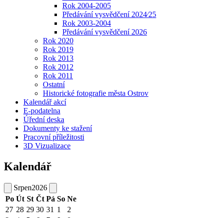
Rok 2004-2005
Předávání vysvědčení 2024⁄25
Rok 2003-2004
Předávání vysvědčení 2026
Rok 2020
Rok 2019
Rok 2013
Rok 2012
Rok 2011
Ostatní
Historické fotografie města Ostrov
Kalendář akcí
E-podatelna
Úřední deska
Dokumenty ke stažení
Pracovní příležitosti
3D Vizualizace
Kalendář
Srpen
2026
Po
Út
St
Čt
Pá
So
Ne
27
28
29
30
31
1
2