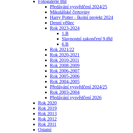
Fotogalerie třid
Předávání vysvědčení 2024⁄25
Mikulášské čertoviny
Harry Potter - školní projekt 2024
Denní věštec
Rok 2023-2024
1.B
Slavnostní zakončení 9.tříd
6.B
Rok 2021⁄22
Rok 2020-2021
Rok 2010-2011
Rok 2008-2009
Rok 2006-2007
Rok 2005-2006
Rok 2004-2005
Předávání vysvědčení 2024⁄25
Rok 2003-2004
Předávání vysvědčení 2026
Rok 2020
Rok 2019
Rok 2013
Rok 2012
Rok 2011
Ostatní