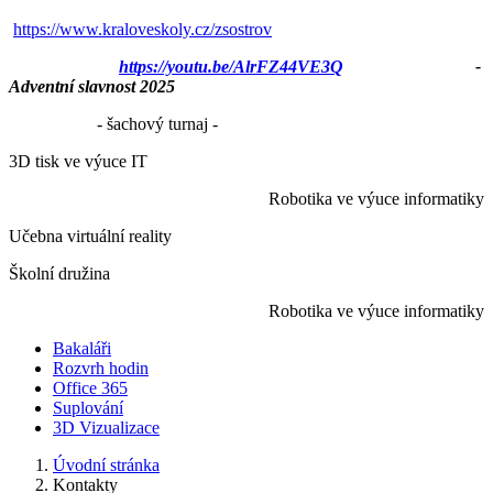
https://www.kraloveskoly.cz/zsostrov
https://youtu.be/AlrFZ44VE3Q
-
Adventní slavnost 2025
- šachový turnaj -
3D tisk ve výuce IT
Robotika ve výuce informatiky
Učebna virtuální reality
Školní družina
Robotika ve výuce informatiky
Bakaláři
Rozvrh hodin
Office 365
Suplování
3D Vizualizace
Úvodní stránka
Kontakty