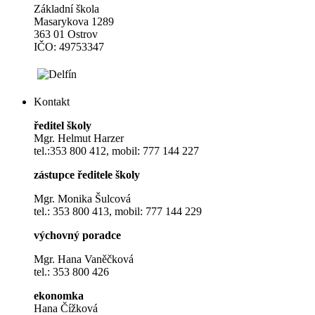
Základní škola
Masarykova 1289
363 01 Ostrov
IČO: 49753347
Kontakt
ředitel školy
Mgr. Helmut Harzer
tel.:353 800 412, mobil: 777 144 227
zástupce ředitele školy
Mgr. Monika Šulcová
tel.: 353 800 413, mobil: 777 144 229
výchovný poradce
Mgr. Hana Vaněčková
tel.: 353 800 426
ekonomka
Hana Čížková