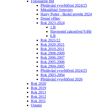
Fotogalerie třid
Předávání vysvědčení 2024⁄25
Mikulášské čertoviny
Harry Potter - školní projekt 2024
Denní věštec
Rok 2023-2024
1.B
Slavnostní zakončení 9.tříd
6.B
Rok 2021⁄22
Rok 2020-2021
Rok 2010-2011
Rok 2008-2009
Rok 2006-2007
Rok 2005-2006
Rok 2004-2005
Předávání vysvědčení 2024⁄25
Rok 2003-2004
Předávání vysvědčení 2026
Rok 2020
Rok 2019
Rok 2013
Rok 2012
Rok 2011
Ostatní