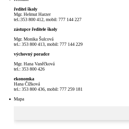
ředitel školy
Mgr. Helmut Harzer
tel.:353 800 412, mobil: 777 144 227
zástupce ředitele školy
Mgr. Monika Šulcová
tel.: 353 800 413, mobil: 777 144 229
výchovný poradce
Mgr. Hana Vaněčková
tel.: 353 800 426
ekonomka
Hana Čížková
tel.: 353 800 436, mobil: 777 259 181
Mapa