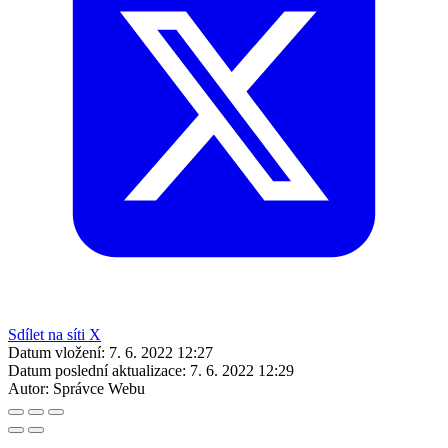
Sdílet na síti X
Datum vložení:
7. 6. 2022 12:27
Datum poslední aktualizace:
7. 6. 2022 12:29
Autor:
Správce Webu