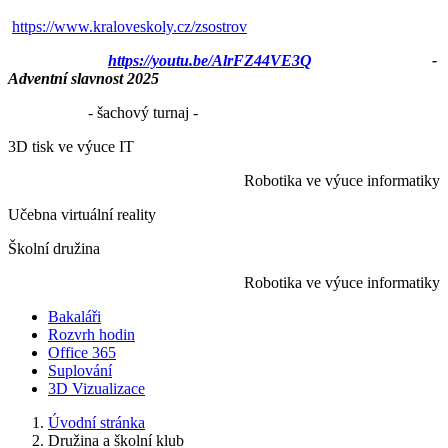
https://www.kraloveskoly.cz/zsostrov
https://youtu.be/AlrFZ44VE3Q
-
Adventní slavnost 2025
- šachový turnaj -
3D tisk ve výuce IT
Robotika ve výuce informatiky
Učebna virtuální reality
Školní družina
Robotika ve výuce informatiky
Bakaláři
Rozvrh hodin
Office 365
Suplování
3D Vizualizace
Úvodní stránka
Družina a školní klub