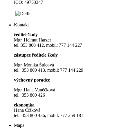
IČO: 49753347
Kontakt
ředitel školy
Mgr. Helmut Harzer
tel.:353 800 412, mobil: 777 144 227
zástupce ředitele školy
Mgr. Monika Šulcová
tel.: 353 800 413, mobil: 777 144 229
výchovný poradce
Mgr. Hana Vaněčková
tel.: 353 800 426
ekonomka
Hana Čížková
tel.: 353 800 436, mobil: 777 259 181
Mapa