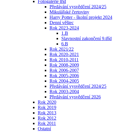
Fotogalerie třid
Předávání vysvědčení 2024⁄25
Mikulášské čertoviny
Harry Potter - školní projekt 2024
Denní věštec
Rok 2023-2024
1.B
Slavnostní zakončení 9.tříd
6.B
Rok 2021⁄22
Rok 2020-2021
Rok 2010-2011
Rok 2008-2009
Rok 2006-2007
Rok 2005-2006
Rok 2004-2005
Předávání vysvědčení 2024⁄25
Rok 2003-2004
Předávání vysvědčení 2026
Rok 2020
Rok 2019
Rok 2013
Rok 2012
Rok 2011
Ostatní