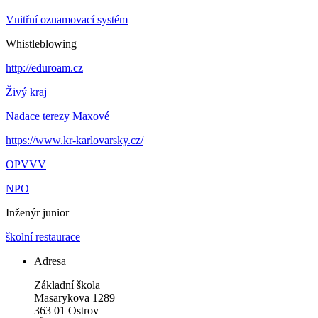
Vnitřní oznamovací systém
Whistleblowing
http://eduroam.cz
Živý kraj
Nadace terezy Maxové
https://www.kr-karlovarsky.cz/
OPVVV
NPO
Inženýr junior
školní restaurace
Adresa
Základní škola
Masarykova 1289
363 01 Ostrov