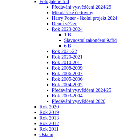
Fotogalerie třid
Předávání vysvědčení 2024⁄25
Mikulášské čertoviny
Harry Potter - školní projekt 2024
Denní věštec
Rok 2023-2024
1.B
Slavnostní zakončení 9.tříd
6.B
Rok 2021⁄22
Rok 2020-2021
Rok 2010-2011
Rok 2008-2009
Rok 2006-2007
Rok 2005-2006
Rok 2004-2005
Předávání vysvědčení 2024⁄25
Rok 2003-2004
Předávání vysvědčení 2026
Rok 2020
Rok 2019
Rok 2013
Rok 2012
Rok 2011
Ostatní