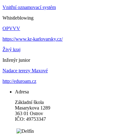
Vnitřní oznamovací systém
Whistleblowing
OPVVV
https://www.kr-karlovarsky.cz/
Živý kraj
Inženýr junior
Nadace terezy Maxové
http://eduroam.cz
Adresa
Základní škola
Masarykova 1289
363 01 Ostrov
IČO: 49753347