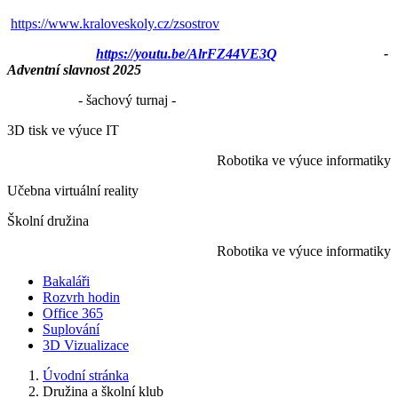
https://www.kraloveskoly.cz/zsostrov
https://youtu.be/AlrFZ44VE3Q
-
Adventní slavnost 2025
- šachový turnaj -
3D tisk ve výuce IT
Robotika ve výuce informatiky
Učebna virtuální reality
Školní družina
Robotika ve výuce informatiky
Bakaláři
Rozvrh hodin
Office 365
Suplování
3D Vizualizace
Úvodní stránka
Družina a školní klub