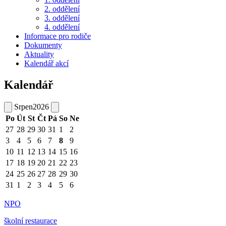
2. oddělení
3. oddělení
4. oddělení
Informace pro rodiče
Dokumenty
Aktuality
Kalendář akcí
Kalendář
Srpen
2026
Po
Út
St
Čt
Pá
So
Ne
27
28
29
30
31
1
2
3
4
5
6
7
8
9
10
11
12
13
14
15
16
17
18
19
20
21
22
23
24
25
26
27
28
29
30
31
1
2
3
4
5
6
NPO
školní restaurace