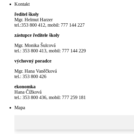
Kontakt
ředitel školy
Mgr. Helmut Harzer
tel.:353 800 412, mobil: 777 144 227
zástupce ředitele školy
Mgr. Monika Šulcová
tel.: 353 800 413, mobil: 777 144 229
výchovný poradce
Mgr. Hana Vaněčková
tel.: 353 800 426
ekonomka
Hana Čížková
tel.: 353 800 436, mobil: 777 259 181
Mapa