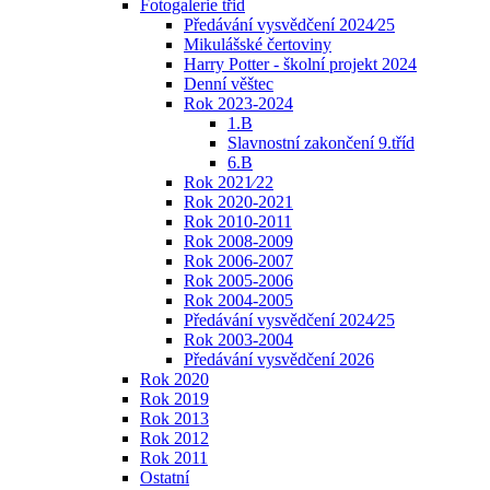
Fotogalerie třid
Předávání vysvědčení 2024⁄25
Mikulášské čertoviny
Harry Potter - školní projekt 2024
Denní věštec
Rok 2023-2024
1.B
Slavnostní zakončení 9.tříd
6.B
Rok 2021⁄22
Rok 2020-2021
Rok 2010-2011
Rok 2008-2009
Rok 2006-2007
Rok 2005-2006
Rok 2004-2005
Předávání vysvědčení 2024⁄25
Rok 2003-2004
Předávání vysvědčení 2026
Rok 2020
Rok 2019
Rok 2013
Rok 2012
Rok 2011
Ostatní