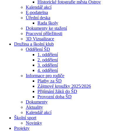
Historické fotografie města Ostrov
Kalendář akcí
E-podatelna
Úřední deska
Rada školy
Dokumenty ke stažení
Pracovní příležitosti
3D Vizualizace
Družina a školní klub
Oddělení ŠD
1. oddělení
2. oddělení
3. oddělení
4. oddělení
Informace pro rodiče
Platby za ŠD
Zájmové kroužky 2025⁄2026
Přijímání žáků do ŠD
Provozní doba ŠD
Dokumenty
Aktuality
Kalendář akcí
Školní sport
Novinky
Projekty