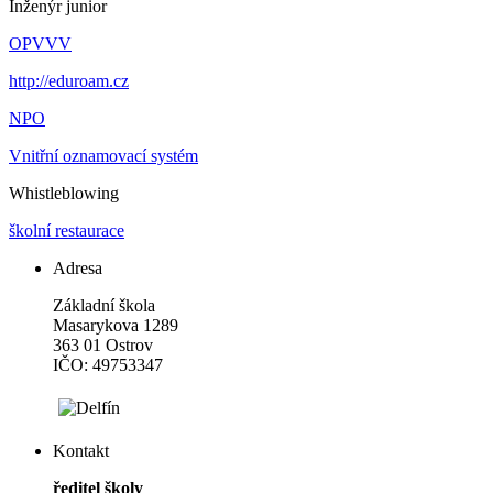
Inženýr junior
OPVVV
http://eduroam.cz
NPO
Vnitřní oznamovací systém
Whistleblowing
školní restaurace
Adresa
Základní škola
Masarykova 1289
363 01 Ostrov
IČO: 49753347
Kontakt
ředitel školy