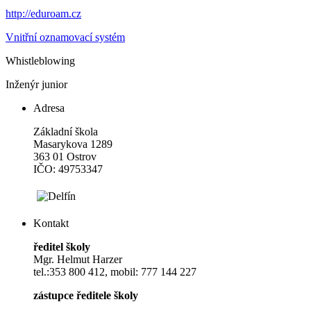
http://eduroam.cz
Vnitřní oznamovací systém
Whistleblowing
Inženýr junior
Adresa
Základní škola
Masarykova 1289
363 01 Ostrov
IČO: 49753347
Kontakt
ředitel školy
Mgr. Helmut Harzer
tel.:353 800 412, mobil: 777 144 227
zástupce ředitele školy