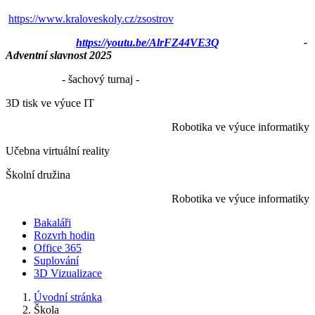
https://www.kraloveskoly.cz/zsostrov
https://youtu.be/AlrFZ44VE3Q
-
Adventní slavnost 2025
- šachový turnaj -
3D tisk ve výuce IT
Robotika ve výuce informatiky
Učebna virtuální reality
Školní družina
Robotika ve výuce informatiky
Bakaláři
Rozvrh hodin
Office 365
Suplování
3D Vizualizace
Úvodní stránka
Škola