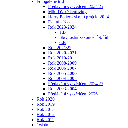
Fotogalerie třid
Předávání vysvědčení 2024⁄25
Mikulášské čertoviny
Harry Potter - školní projekt 2024
Denní věštec
Rok 2023-2024
1.B
Slavnostní zakončení 9.tříd
6.B
Rok 2021⁄22
Rok 2020-2021
Rok 2010-2011
Rok 2008-2009
Rok 2006-2007
Rok 2005-2006
Rok 2004-2005
Předávání vysvědčení 2024⁄25
Rok 2003-2004
Předávání vysvědčení 2026
Rok 2020
Rok 2019
Rok 2013
Rok 2012
Rok 2011
Ostatní