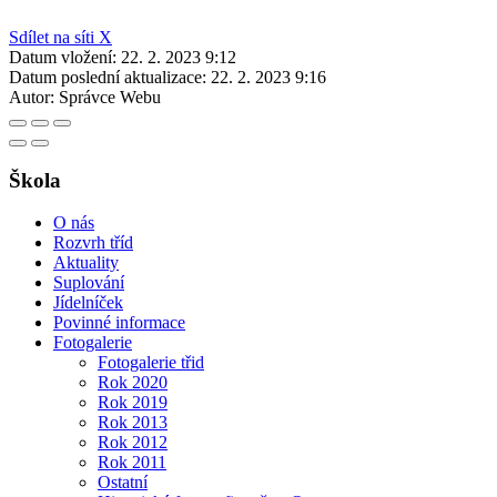
Sdílet na síti X
Datum vložení:
22. 2. 2023 9:12
Datum poslední aktualizace:
22. 2. 2023 9:16
Autor:
Správce Webu
Škola
O nás
Rozvrh tříd
Aktuality
Suplování
Jídelníček
Povinné informace
Fotogalerie
Fotogalerie třid
Rok 2020
Rok 2019
Rok 2013
Rok 2012
Rok 2011
Ostatní