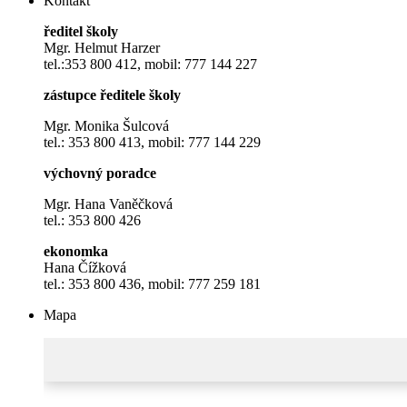
Kontakt
ředitel školy
Mgr. Helmut Harzer
tel.:353 800 412, mobil: 777 144 227
zástupce ředitele školy
Mgr. Monika Šulcová
tel.: 353 800 413, mobil: 777 144 229
výchovný poradce
Mgr. Hana Vaněčková
tel.: 353 800 426
ekonomka
Hana Čížková
tel.: 353 800 436, mobil: 777 259 181
Mapa