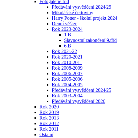
Fotogalerie třid
Předávání vysvědčení 2024⁄25
Mikulášské čertoviny
Harry Potter - školní projekt 2024
Denní věštec
Rok 2023-2024
1.B
Slavnostní zakončení 9.tříd
6.B
Rok 2021⁄22
Rok 2020-2021
Rok 2010-2011
Rok 2008-2009
Rok 2006-2007
Rok 2005-2006
Rok 2004-2005
Předávání vysvědčení 2024⁄25
Rok 2003-2004
Předávání vysvědčení 2026
Rok 2020
Rok 2019
Rok 2013
Rok 2012
Rok 2011
Ostatní