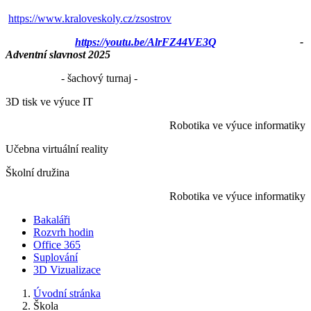
https://www.kraloveskoly.cz/zsostrov
https://youtu.be/AlrFZ44VE3Q
-
Adventní slavnost 2025
- šachový turnaj -
3D tisk ve výuce IT
Robotika ve výuce informatiky
Učebna virtuální reality
Školní družina
Robotika ve výuce informatiky
Bakaláři
Rozvrh hodin
Office 365
Suplování
3D Vizualizace
Úvodní stránka
Škola