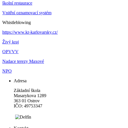
školní restaurace
Vnitřní oznamovací systém
Whistleblowing
https://www.kr-karlovarsky.cz/
Živý kraj
OPVVV
Nadace terezy Maxové
NPO
Adresa
Základní škola
Masarykova 1289
363 01 Ostrov
IČO: 49753347